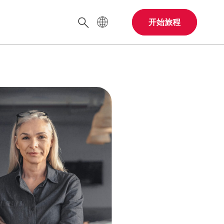
网站语言
开始旅程
搜索