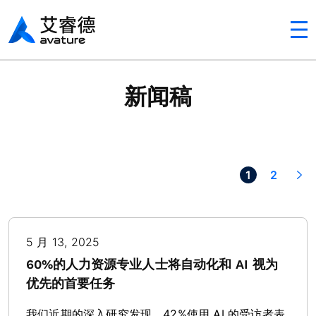
Avaturehcm
新闻稿
Next >
1
2
5 月 13, 2025
60%的人力资源专业人士将自动化和 AI 视为
优先的首要任务
我们近期的深入研究发现，42%使用 AI 的受访者表