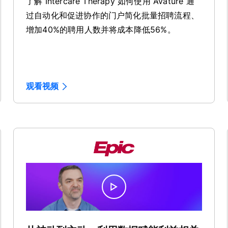
了解 Intercare Therapy 如何使用 Avature 通
过自动化和促进协作的门户简化批量招聘流程、
增加40%的聘用人数并将成本降低56%。
观看视频