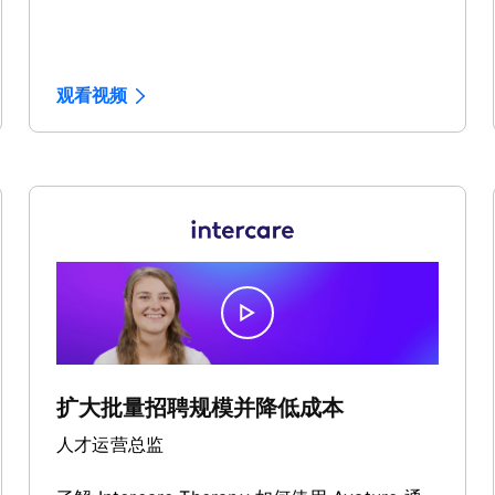
观看视频
扩大批量招聘规模并降低成本
人才运营总监