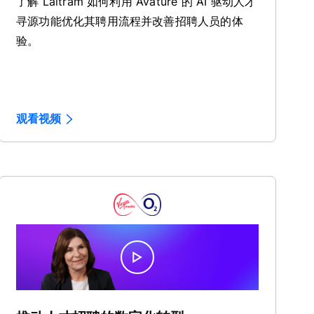
了解 Laitram 如何利用 Avature 的 AI 驱动人才
寻源功能优化其聘用流程并改善招聘人员的体
验。
观看视频