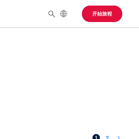
网站语言
开始旅程
搜索
Next >
1
2