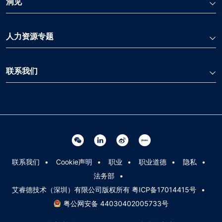
洞见
人力资源专题
联系我们
Linkedin 关联
Weibo 关联
Youku 关联
Wechat 关联
联系我们
Cookie声明
职业
职业道德
隐私
法务部
艾睿德技术（深圳）有限公司版权所有 粤ICP备17014415号
粤公网安备 44030402005733号