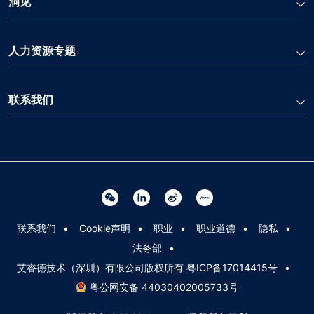
洞见
人力资源专题
联系我们
Linkedin 关联
Weibo 关联
Youku 关联
Wechat 关联
联系我们
Cookie声明
职业
职业道德
隐私
法务部
艾睿德技术（深圳）有限公司版权所有 粤ICP备17014415号
粤公网安备 44030402005733号