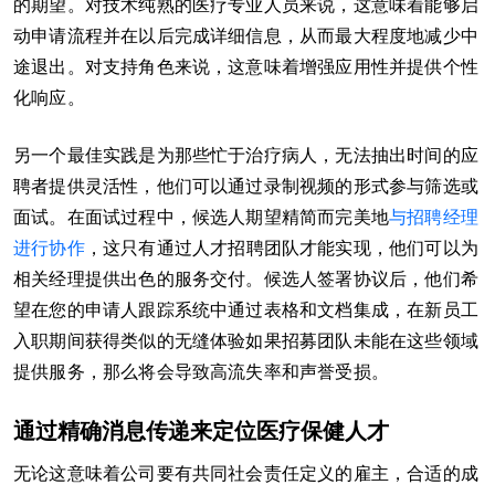
的期望。对技术纯熟的医疗专业人员来说，这意味着能够启
动申请流程并在以后完成详细信息，从而最大程度地减少中
途退出。对支持角色来说，这意味着增强应用性并提供个性
化响应。
另一个最佳实践是为那些忙于治疗病人，无法抽出时间的应
聘者提供灵活性，他们可以通过录制视频的形式参与筛选或
面试。在面试过程中，候选人期望精简而完美地
与招聘经理
进行协作
，这只有通过人才招聘团队才能实现，他们可以为
相关经理提供出色的服务交付。候选人签署协议后，他们希
望在您的申请人跟踪系统中通过表格和文档集成，在新员工
入职期间获得类似的无缝体验如果招募团队未能在这些领域
提供服务，那么将会导致高流失率和声誉受损。
通过精确消息传递来定位医疗保健人才
无论这意味着公司要有共同社会责任定义的雇主，合适的成