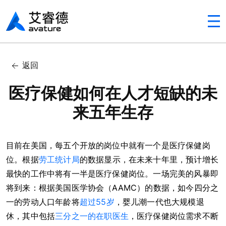
Avaturehcm
In this article
返回
不断发展的绩效管理流程
医疗保健如何在人才短缺的未
来五年生存
目前在美国，每五个开放的岗位中就有一个是医疗保健岗
位。根据
劳工统计局
的数据显示，在未来十年里，预计增长
最快的工作中将有一半是医疗保健岗位。一场完美的风暴即
将到来：根据美国医学协会（AAMC）的数据，如今四分之
一的劳动人口年龄将
超过55岁
，婴儿潮一代也大规模退
休，其中包括
三分之一的在职医生
，医疗保健岗位需求不断