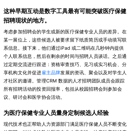
这种早期互动是数字工具最有可能突破医疗保健
招聘现状的地方。
考虑参加招聘会的学生或新的医疗保健专业人员的差异。在
某一展位上，这些候选人被要求留下纸质简历或手动填写联
系信息。接下来，他们通过iPad 或二维码在几秒钟内提供
个人联系信息，然后在剩余的时间与招聘人员谈话。之后通
过定期交流进行跟进：资格审查技巧、见习或实习机会、分
享机构文化并促进
雇主品牌
发展的资讯、聚会以及对学生人
才社区的邀请。管理CRM 数据的人才招聘团队成员会跟踪
所有招聘活动的投资回报率，包括从校园招聘会到参加会
议、研讨会和医学协会活动。
为医疗保健专业人员量身定制候选人经验
现代技术也正帮助人力资源部门满足医疗保健人员不断变化