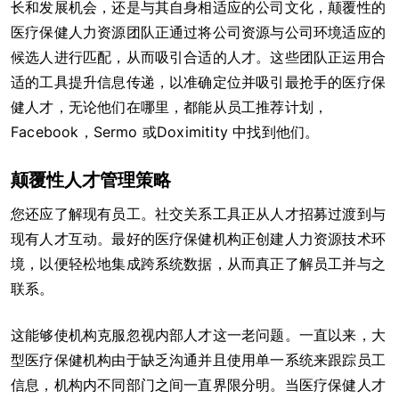
长和发展机会，还是与其自身相适应的公司文化，颠覆性的
医疗保健人力资源团队正通过将公司资源与公司环境适应的
候选人进行匹配，从而吸引合适的人才。这些团队正运用合
适的工具提升信息传递，以准确定位并吸引最抢手的医疗保
健人才，无论他们在哪里，都能从员工推荐计划，
Facebook，Sermo 或Doximitity 中找到他们。
颠覆性人才管理策略
您还应了解现有员工。社交关系工具正从人才招募过渡到与
现有人才互动。最好的医疗保健机构正创建人力资源技术环
境，以便轻松地集成跨系统数据，从而真正了解员工并与之
联系。
这能够使机构克服忽视内部人才这一老问题。一直以来，大
型医疗保健机构由于缺乏沟通并且使用单一系统来跟踪员工
信息，机构内不同部门之间一直界限分明。当医疗保健人才