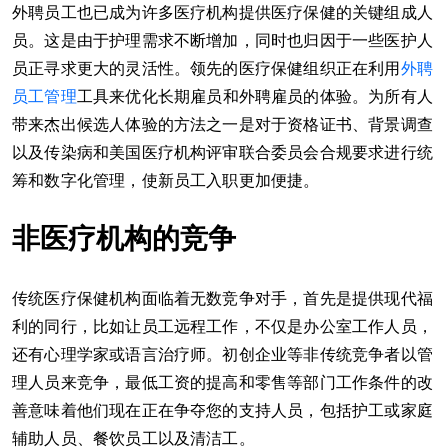
外聘员工也已成为许多医疗机构提供医疗保健的关键组成人
员。这是由于护理需求不断增加，同时也归因于一些医护人
员正寻求更大的灵活性。领先的医疗保健组织正在利用
外聘
员工管理
工具来优化长期雇员和外聘雇员的体验。为所有人
带来杰出候选人体验的方法之一是对于资格证书、背景调查
以及传染病和美国医疗机构评审联合委员会合规要求进行统
筹和数字化管理，使新员工入职更加便捷。
非医疗机构的竞争
传统医疗保健机构面临着无数竞争对手，首先是提供现代福
利的同行，比如让员工远程工作，不仅是办公室工作人员，
还有心理学家或语言治疗师。初创企业等非传统竞争者以管
理人员来竞争，最低工资的提高和零售等部门工作条件的改
善意味着他们现在正在争夺您的支持人员，包括护工或家庭
辅助人员、餐饮员工以及清洁工。