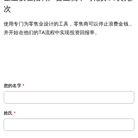
次
使用专门为零售业设计的工具，零售商可以停止浪费金钱，
并开始在他们的TA流程中实现投资回报率。
您的名字
*
姓氏
*