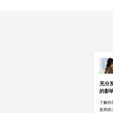
充分
的影
了解内
发挥的