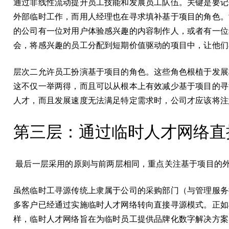
通过非线性流动提升员工技能和发展员工队伍。关键是要记
外部临时工作，而用人经理也在寻求填补基于项目的角色。
的公司有一位对用户体验感兴趣的内容制作人，或者有一位
会，将感兴趣的员工分配到短期价值驱动的项目中，让他们
层次二允许员工扮演基于项目的角色。这些角色根植于发展
这不仅一举两得，而且可以从根本上有效减少基于项目的寻
人才，而且发展速度无法满足特定需求时，公司才应该将注
第三层：通过临时人才网络直
最后一层采用的原则与前两层相同，重点关注基于项目的
虽然临时工寻源传统上隶属于公司的采购部门（与管理服务
多客户已经通过实施临时人才网络转向直接寻源模式。正如
样，临时人才网络旨在为临时员工提供品牌化数字解决方案