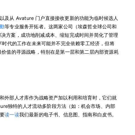
从 Avature 门户直接接收更新的功能为临时候选人
勤
等专业服务开拓者。这两家公司（埃森哲全球公司和
用工解决方案，成功地削减成本、缩短完成时间并简化了管理
数字时代的工作在未来可能并不完全依赖零工经济，但将
供价值的寻源战略，特别在是第一层和第二层内部资源耗
和外部人才库作为战略资产加以利用和培育时，它们就
ture独特的人才流动多阶段方法（如：机会市场、内部
要
读一读
我们最新的电子书、信息图、指南和白皮书。