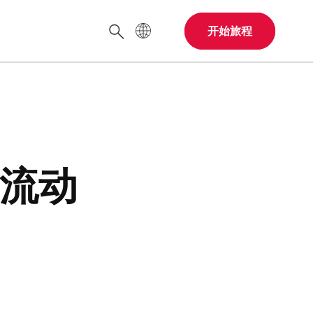
网站语言
开始旅程
搜索
流动