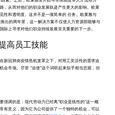
主要因素。之后，欧莱雅便开始寻求彻底改革人才流动方
路，从而对他们的职业发展轨迹产生更大的影响。欧莱
见性和透明度。这并不是一项简单的 任务。欧莱雅与
场。在推出的两年里，这一解决方案不仅使人力资源部能够与
国际上寻求对他们职业持续发展至关重要的下一步。
提高员工技能
在新冠肺炎疫情危机笼罩之下，对用工灵活性的需求迫
会市场。尽管 “迫使”这个词听起来似乎相当悲观，但
要强调的是：现代劳动力已经离“职业是线性的”这一概
常有意义，因为它为公司提供了一个独特的机会，可以