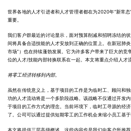
世界各地的人才引进者和人才管理者都在为2020年“新常
重要。
我们客户群最近的讨论显示，面对预算削减和招聘冻结的状
间将具备合适技能的人才安放到正确的位置上。在新冠肺炎
市场”）也在持续蓬勃发展。它为许多客户带来了巨大的竞争
位的人才/技能内部转换联系在一起。本文将重点介绍人才
将零工经济转移到内部。
虽然在传统意义上，基于项目的工作是为临时工、顾问和独
功的人才流动将是一个多阶段战略。该战略不仅通过开发内
于项目的工作方式的理念。当前环境下，临时工寻源的经济
了。公司可以通过提供短期零工的工作机会来缩小员工基于
本文将提供三层高级概述。这些内容也是我们向客户所推荐