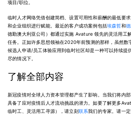
项目/职位。
临时人才网络凭借创建简档、设置可用性和薪酬的最低要求以及
和企业组织进行赋能。最近的客户成功案例包括
埃森哲
和
德
德勤澳大利亚公司）都通过实施 Avature 领先的灵活
任务。正如许多思想领袖在2020年前预测的那样，虽然
候选人申请/员工体验应用到临时社区却是一种可以持续提
尽的情况下。
了解全部内容
新冠疫情对全球人力资本管理都产生了影响。当我们将内部
具备了应对疫情后人才流动挑战的潜力。如要了解更多Ava
临时工、灵活用工寻源），请立刻
联系
我们的专家。请一定