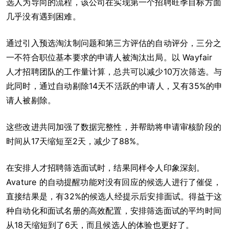
选人为导向的流程，该公司在实现第一个招聘旺季目标方面
几乎没有遇到困难。
通过引入预选淘汰制问题和第三方评估的自动评分，三分之
一不符合职位基本要求的申请人被淘汰出局。以 Wayfair
人才招聘团队的工作量计算，总共可以减少10万次筛选。与
此同时，通过自动剔除14天不活跃的申请人，又有35%的申
请人被剔除。
这些改进共同加强了数据完整性，并帮助将申请审核阶段的
时间从17天缩短至2天，减少了88%。
在安排人才招聘筛选面试时，结果同样令人印象深刻。
Avature 的自动提醒功能对没有回应的候选人进行了催促，
直接结果是，有32%的候选人经提示后安排面试。得益于这
种自动化和面试名册的高效配置，安排筛选面试的平均时间
从18天缩短到了6天，而且候选人的体验也更好了。