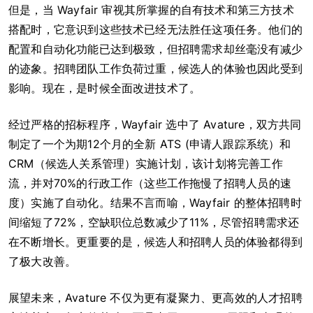
但是，当 Wayfair 审视其所掌握的自有技术和第三方技术
搭配时，它意识到这些技术已经无法胜任这项任务。他们的
配置和自动化功能已达到极致，但招聘需求却丝毫没有减少
的迹象。招聘团队工作负荷过重，候选人的体验也因此受到
影响。现在，是时候全面改进技术了。
经过严格的招标程序，Wayfair 选中了 Avature，双方共同
制定了一个为期12个月的全新 ATS (申请人跟踪系统）和
CRM（候选人关系管理）实施计划，该计划将完善工作
流，并对70%的行政工作（这些工作拖慢了招聘人员的速
度）实施了自动化。结果不言而喻，Wayfair 的整体招聘时
间缩短了72%，空缺职位总数减少了11%，尽管招聘需求还
在不断增长。更重要的是，候选人和招聘人员的体验都得到
了极大改善。
展望未来，Avature 不仅为更有凝聚力、更高效的人才招聘