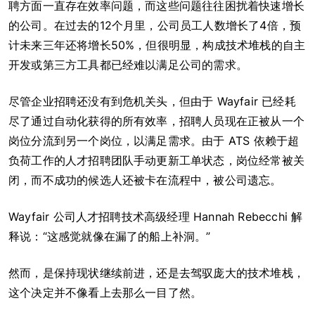
聘方面一直存在效率问题，而这些问题往往困扰着快速增长
的公司。在过去的12个月里，公司员工人数增长了4倍，预
计未来三年还将增长50%，但很明显，构成技术堆栈的自主
开发或第三方工具都已经难以满足公司的需求。
尽管企业招聘还没有到危机关头，但由于 Wayfair 已经耗
尽了通过自动化获得的所有效率，招聘人员现在正被从一个
岗位分流到另一个岗位，以满足需求。由于 ATS 依赖于超
负荷工作的人才招聘团队手动更新工单状态，岗位经常被关
闭，而不成功的候选人还被卡在流程中，被公司遗忘。
Wayfair 公司人才招聘技术高级经理 Hannah Rebecchi 解
释说：“这感觉就像在漏了的船上补洞。”
然而，是保持现状继续前进，还是去驾驭庞大的技术堆栈，
这个决定并不像看上去那么一目了然。