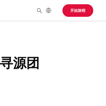
网站语言
开始旅程
搜索
寻源团