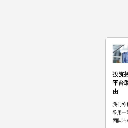
投资
平台
由
我们将
采用一
团队带