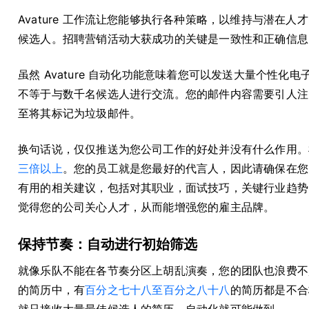
Avature 工作流让您能够执行各种策略，以维持与潜在
候选人。招聘营销活动大获成功的关键是一致性和正确信息
虽然 Avature 自动化功能意味着您可以发送大量个性
不等于与数千名候选人进行交流。您的邮件内容需要引人注
至将其标记为垃圾邮件。
换句话说，仅仅推送为您公司工作的好处并没有什么作用。
三倍以上
。您的员工就是您最好的代言人，因此请确保在您
有用的相关建议，包括对其职业，面试技巧，关键行业趋势
觉得您的公司关心人才，从而能增强您的雇主品牌。
保持节奏：自动进行初始筛选
就像乐队不能在各节奏分区上胡乱演奏，您的团队也浪费不
的简历中，有
百分之七十八至百分之八十八
的简历都是不合