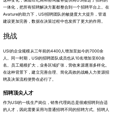
这种变化，保险经纪商和咨询服务提供商USI推进了招聘的
一体化，把所有招聘解决方案都整合到一个招聘平台上。在
Avature的助力下，USI招聘团队的敏捷度大大提升，管道
建设更加完善，数据在决策过程中也发挥了更大的作用。
挑战
USI的企业规模从三年前的4400人增加至如今的7000余
人。同一时期，USI的招聘团队成员也从10名增加至60余
名。员工规模扩大，业务区域扩张，营收来源逐渐多样化。
在这种背景下，建立完善合理、简化高效的战略人力资源招
聘及决策流程便势在必行了。
招聘顶尖人才
作为USI的一线生产岗位，销售代理岗总是很难招聘到合适
的人才，因此需要采用与普通招聘不同的招聘方式。招聘人