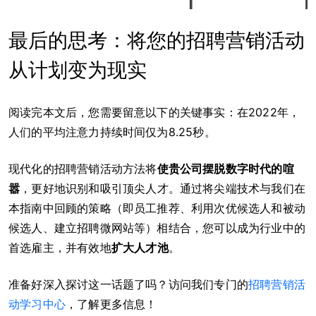
最后的思考：将您的招聘营销活动
从计划变为现实
阅读完本文后，您需要留意以下的关键事实：在2022年，
人们的平均注意力持续时间仅为8.25秒。
现代化的招聘营销活动方法将
使贵公司摆脱数字时代的喧
嚣
，更好地识别和吸引顶尖人才。通过将尖端技术与我们在
本指南中回顾的策略（即员工推荐、利用次优候选人和被动
候选人、建立招聘微网站等）相结合，您可以成为行业中的
首选雇主，并有效地
扩大人才池
。
准备好深入探讨这一话题了吗？访问我们专门的
招聘营销活
动学习中心
，了解更多信息！