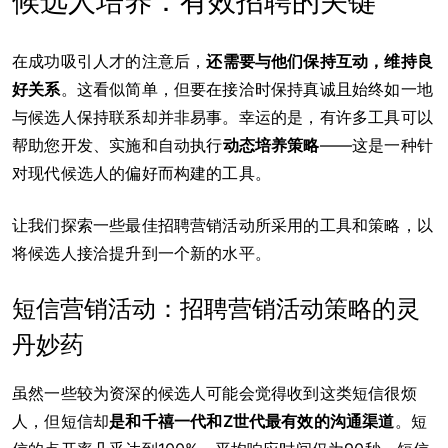
候选人培养：有效招聘的关键
在成功吸引人才的注意后，
还需要与他们保持互动，维持良
好关系
。这看似简单，但要在接洽时保持真诚且始终如一地
与候选人保持联系却并非易事。幸运的是，有许多工具可以
帮助您开发、实施和自动执行
动态培养策略
——这是一种针
对现代候选人的偏好而构建的工具。
让我们探索一些最佳招聘营销活动所采用的工具和策略，以
将候选人接洽提升到一个新的水平。
短信营销活动：招聘营销活动策略的灵
丹妙药
虽然一些较为资深的候选人可能会觉得收到这类短信很烦
人，但短信却
是和千禧一代和
Z
世代最有效的沟通渠道
。短