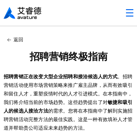
Avaturehcm
In this article
返回
目录
招聘营销终极指南
招聘营销正在改变大型企业招聘和接洽候选人的方式
。招聘
营销活动使用市场营销策略来推广雇主品牌，从而有效吸引
和留住人才，重塑疫情时代的人才引进模式。在本指南中，
我们将介绍当前的市场趋势。这些趋势提出了对
敏捷和吸引
人的候选人接洽方法
的需求。您将在本指南中了解到实施招
聘营销活动完整方法的最佳实践。这是一种有效填补人才管
道并帮助贵公司适应未来趋势的方法。