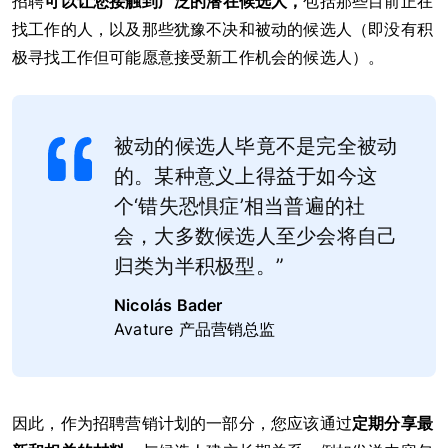
招聘
可以让您接触到广泛的潜在候选人，
包括那些目前正在
找工作的人，以及那些犹豫不决和被动的候选人（即没有积
极寻找工作但可能愿意接受新工作机会的候选人）。
被动的候选人毕竟不是完全被动
的。某种意义上得益于如今这
个‘错失恐惧症’相当普遍的社
会，大多数候选人至少会将自己
归类为半积极型。”
Nicolás Bader
Avature 产品营销总监
因此，作为招聘营销计划的一部分，您应该通过
定期分享最