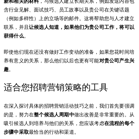
新和相关的材料
，与候选人建立长期关系，例如发送内容包
含行业见解、面试技巧、员工故事以及贵公司在关键话题
（例如多样性）上的立场等的邮件。这将帮助您与人才建立
联系，并且
让候选人知道，如果他们为贵公司工作，将可以
获得什么
。
即使他们现在还没有做好工作变动的准备，如果您花时间培
养有意义的关系，那么他们以后也更有可能
对贵公司产生兴
趣
。
适合您招聘营销策略的工具
在深入探讨具体的招聘营销活动技巧之前，我们首先要强调
的是，努力在
整个候选人周期中
做出改善是非常重要的。从
吸引候选人到培养与他们的关系，您应该考虑
在流程的每个
步骤中采取
最恰当的行动和渠道。