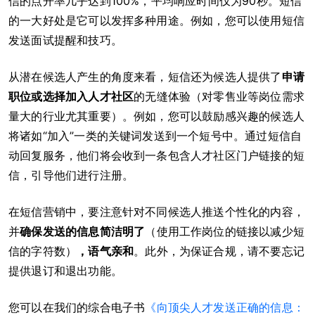
信的点开率几乎达到100%，平均响应时间仅为90秒。短信
的一大好处是它可以发挥多种用途。例如，您可以使用短信
发送面试提醒和技巧。
从潜在候选人产生的角度来看，短信还为候选人提供了
申请
职位或选择加入人才社区
的无缝体验（对零售业等岗位需求
量大的行业尤其重要）。例如，您可以鼓励感兴趣的候选人
将诸如“加入”一类的关键词发送到一个短号中。通过短信自
动回复服务，他们将会收到一条包含人才社区门户链接的短
信，引导他们进行注册。
在短信营销中，要注意针对不同候选人推送个性化的内容，
并
确保发送的信息简洁明了
（使用工作岗位的链接以减少短
信的字符数）
，语气亲和
。此外，为保证合规，请不要忘记
提供退订和退出功能。
您可以在我们的综合电子书
《向顶尖人才发送正确的信息：