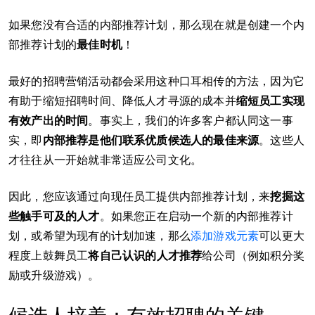
如果您没有合适的内部推荐计划，那么现在就是创建一个内
部推荐计划的
最佳时机
！
最好的招聘营销活动都会采用这种口耳相传的方法，因为它
有助于缩短招聘时间、降低人才寻源的成本并
缩短员工实现
有效产出的时间
。事实上，我们的许多客户都认同这一事
实，即
内部推荐是他们联系优质候选人的最佳来源
。这些人
才往往从一开始就非常适应公司文化。
因此，您应该通过向现任员工提供内部推荐计划，来
挖掘这
些触手可及的人才
。如果您正在启动一个新的内部推荐计
划，或希望为现有的计划加速，那么
添加游戏元素
可以更大
程度上鼓舞员工
将自己认识的人才推荐
给公司（例如积分奖
励或升级游戏）。