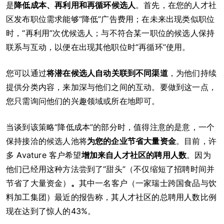
是
降低成本、再利用和再循环候选人
。首先，在您的人才社
区发布职位需求能够“降低”广告费用；在未来出现类似职位
时，“再利用”次优候选人；与不符合某一职位的候选人保持
联系与互动，以便在出现其他职位时“再循环”使用。
您可以通过
将潜在候选人自动关联到不同渠道
，为他们持续
提供分类内容，来加深与他们之间的互动。要做到这一点，
您只需询问他们的兴趣领域或所在地即可。
当谈到该策略“降低成本”的部分时，值得注意的是意，一个
保持接洽的候选人池将
为您的企业节省大量资金
。目前，许
多 Avature 客户希望
增加来自人才社区的聘用人数
。因为
他们已经用这种方法尝到了“甜头”（不仅缩短了招聘时间并
节省了大量资金）
。
其中一名客户（一家瑞士跨国食品与饮
料加工集团）最近的报告称，其人才社区的总聘用人数比例
现在达到了惊人的43%。