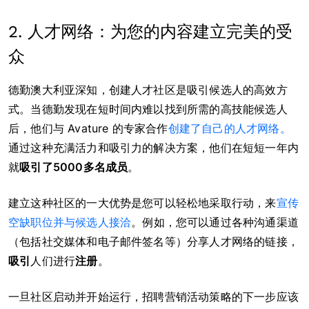
2. 人才网络：为您的内容建立完美的受
众
德勤澳大利亚深知，创建人才社区是吸引候选人的高效方
式。当德勤发现在短时间内难以找到所需的高技能候选人
后，他们与 Avature 的专家合作
创建了自己的人才网络。
通过这种充满活力和吸引力的解决方案，他们在短短一年内
就
吸引了5000多名成员
。
建立这种社区的一大优势是您可以轻松地采取行动，来
宣传
空缺职位并与候选人接洽
。例如，您可以通过各种沟通渠道
（包括社交媒体和电子邮件签名等）分享人才网络的链接，
吸引
人们进行
注册
。
一旦社区启动并开始运行，招聘营销活动策略的下一步应该