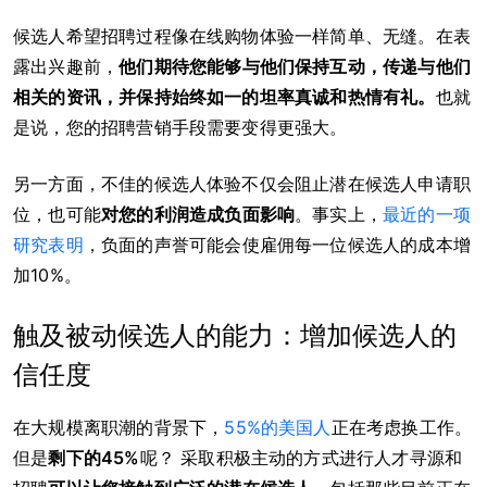
候选人希望招聘过程像在线购物体验一样简单、无缝。在表
露出兴趣前，
他们期待您能够与他们保持互动，传递与他们
相关的资讯，并保持始终如一的坦率真诚和热情有礼。
也就
是说，您的招聘营销手段需要变得更强大。
另一方面，不佳的候选人体验不仅会阻止潜在候选人申请职
位，也可能
对您的利润造成负面影响
。事实上，
最近的一项
研究表明
，负面的声誉可能会使雇佣每一位候选人的成本增
加10%。
触及被动候选人的能力：增加候选人的
信任度
在大规模离职潮的背景下，
55%的美国人
正在考虑换工作。
但是
剩下的45%
呢？ 采取积极主动的方式进行人才寻源和