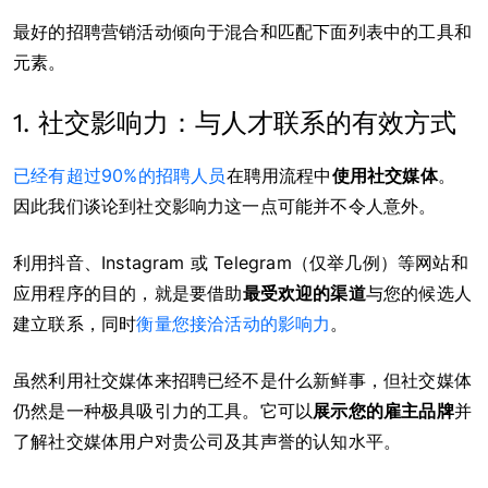
最好的招聘营销活动倾向于混合和匹配下面列表中的工具和
元素。
1. 社交影响力：与人才联系的有效方式
已经有超过90%的招聘人员
在聘用流程中
使用社交媒体
。
因此我们谈论到社交影响力这一点可能并不令人意外。
利用抖音、Instagram 或 Telegram（仅举几例）等网站和
应用程序的目的，就是要借助
最受欢迎的渠道
与您的候选人
建立联系，同时
衡量您接洽活动的影响力
。
虽然利用社交媒体来招聘已经不是什么新鲜事，但社交媒体
仍然是一种极具吸引力的工具。它可以
展示您的雇主品牌
并
了解社交媒体用户对贵公司及其声誉的认知水平。