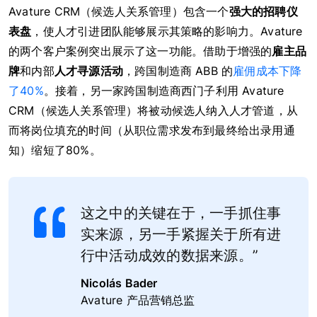
Avature CRM（候选人关系管理）包含一个
强大的招聘仪
表盘
，使人才引进团队能够展示其策略的影响力。Avature
的两个客户案例突出展示了这一功能。借助于增强的
雇主品
牌
和内部
人才寻源活动
，跨国制造商 ABB 的
雇佣成本下降
了40%
。接着，另一家跨国制造商西门子利用 Avature
CRM（候选人关系管理）将被动候选人纳入人才管道，从
而将岗位填充的时间（从职位需求发布到最终给出录用通
知）缩短了80%。
这之中的关键在于，一手抓住事
实来源，另一手紧握关于所有进
行中活动成效的数据来源。”
Nicolás Bader
Avature 产品营销总监