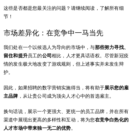
这些是否都是您最关注的问题？请继续阅读，了解所有细
节！
市场差异化：在竞争中一马当先
我们处在一个以候选人为导向的市场中，与
那些努力寻找、
留住和提升
员工的
公司
相比，人才更具话语权。尽管新冠疫
情的发生极大地改变了游戏规则，但上述事实并未发生辩
护。
因此，如果招聘的数字营销实施得当，将有助于
展示您的雇
主品牌
，从让贵公司成为顶尖人才心中的首选雇主。
换句话说，展示一个更强大、更统一的员工品牌，并在所有
渠道中展现出更高的多样性和互动，将为您
在竞争白热化的
人才市场中带来独一无二的优势
。