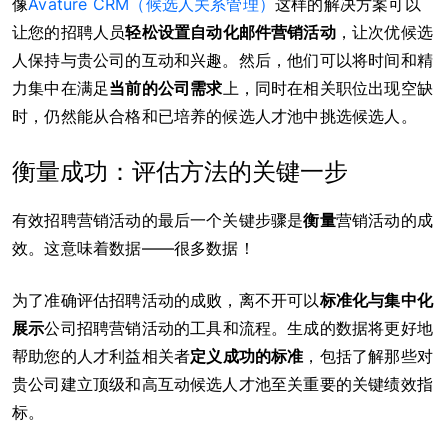
像
Avature CRM（候选人关系管理）
这样的解决方案可以
让您的招聘人员
轻松设置自动化邮件营销活动
，让次优候选
人保持与贵公司的互动和兴趣。然后，他们可以将时间和精
力集中在满足
当前的公司需求
上，同时在相关职位出现空缺
时，仍然能从合格和已培养的候选人才池中挑选候选人。
衡量成功：评估方法的关键一步
有效招聘营销活动的最后一个关键步骤是
衡量
营销活动的成
效。这意味着数据——很多数据！
为了准确评估招聘活动的成败，离不开可以
标准化与集中化
展示
公司招聘营销活动的工具和流程。生成的数据将更好地
帮助您的人才利益相关者
定义成功的标准
，包括了解那些对
贵公司建立顶级和高互动候选人才池至关重要的关键绩效指
标。