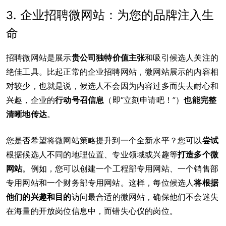
3. 企业招聘微网站：为您的品牌注入生
命
招聘微网站是展示
贵公司独特价值主张
和吸引候选人关注的
绝佳工具。比起正常的企业招聘网站，微网站展示的内容相
对较少，也就是说，候选人不会因为内容过多而失去耐心和
兴趣，企业的
行动号召信息
（即“立刻申请吧！”）
也能完整
清晰地传达
。
您是否希望将微网站策略提升到一个全新水平？您可以
尝试
根据候选人不同的地理位置、专业领域或兴趣等
打造多个微
网站
。例如，您可以创建一个工程部专用网站、一个销售部
专用网站和一个财务部专用网站。这样，每位候选人
将根据
他们的兴趣和目的
访问最合适的微网站，确保他们不会迷失
在海量的开放岗位信息中，而错失心仪的岗位。