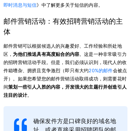
即时消息与短信
》中了解更多关于短信的内容。
邮件营销活动：有效招聘营销活动的主
体
邮件营销可以根据候选人的兴趣爱好、工作经验和所处地
区，
为他们推送具有高度贴合的内容
。这是一种非常吸引力
的招聘营销活动手段。但是，我们必须认识到，现代人的收
件箱嘈杂、拥挤且竞争激烈（即只有大约
20%的邮件
会被点
开）。如果您希望您的邮件营销活动取得成功，则需要花时
间
策划一些引人入胜的内容，开发强大的主题行并创造引人
注目的设计
。
确保发件方是口碑良好的域名地
址，或者直接采用招聘团队的邮